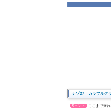
ナゾ27 カラフルグ
Sヒント
ここまで来れ