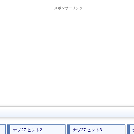
スポンサーリンク
ナゾ27 ヒント2
ナゾ27 ヒント3